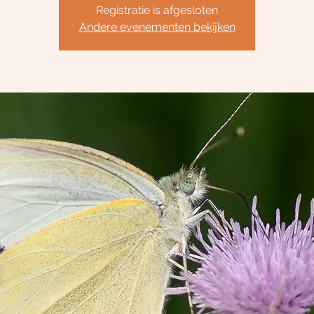
Registratie is afgesloten
Andere evenementen bekijken