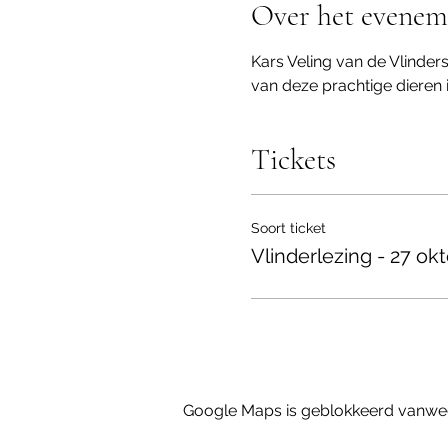
Over het evenem
Kars Veling van de Vlinderst
van deze prachtige dieren in
Tickets
Soort ticket
Vlinderlezing - 27 ok
Google Maps is geblokkeerd vanwege 