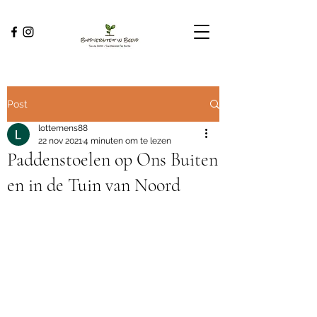
Post
lottemens88
22 nov 2021
4 minuten om te lezen
Paddenstoelen op Ons Buiten
en in de Tuin van Noord