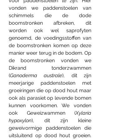
voor paddenstoelen te zijn. Hier 
vonden we paddenstoelen van 
schimmels die de dode 
boomstronken afbreken, dit 
worden ook wel saprofyten 
genoemd, de voedingsstoffen van 
de boomstronken komen op deze 
manier weer terug in de bodem. Op 
de boomstronken vonden we 
Dikrand tonderzwammen 
(
Ganoderma australe
), dit zijn 
meerjarige paddenstoelen met 
groeiringen die op dood hout maar 
ook als parasiet op levende bomen 
kunnen voorkomen. We vonden 
ook Geweizwammen (
Xylaria 
hypoxylon
), dit zijn kleine 
geweivormige paddenstoelen die 
uitsluitend op dood hout groeien. 