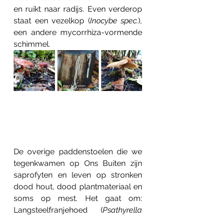
en ruikt naar radijs. Even verderop 
staat een vezelkop (
Inocybe spec.
), 
een andere mycorrhiza-vormende 
schimmel.
De overige paddenstoelen die we 
tegenkwamen op Ons Buiten zijn 
saprofyten en leven op stronken 
dood hout, dood plantmateriaal en 
soms op mest. Het gaat om: 
Langsteelfranjehoed (
Psathyrella 