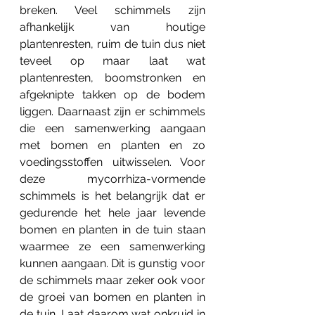
breken. Veel schimmels zijn 
afhankelijk van houtige 
plantenresten, ruim de tuin dus niet 
teveel op maar laat wat 
plantenresten, boomstronken en 
afgeknipte takken op de bodem 
liggen. Daarnaast zijn er schimmels 
die een samenwerking aangaan 
met bomen en planten en zo 
voedingsstoffen uitwisselen. Voor 
deze mycorrhiza-vormende 
schimmels is het belangrijk dat er 
gedurende het hele jaar levende 
bomen en planten in de tuin staan 
waarmee ze een samenwerking 
kunnen aangaan. Dit is gunstig voor 
de schimmels maar zeker ook voor 
de groei van bomen en planten in 
de tuin. Laat daarom wat onkruid in 