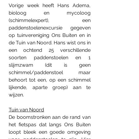
Vorige week heeft Hans Adema, 
bioloog en mycoloog 
(schimmelexpert), een 
paddenstoelenexcursie gegeven 
op tuinvereniging Ons Buiten en in 
de Tuin van Noord. Hans wist ons in 
een ochtend 25 verschillende 
soorten paddenstoelen en 1 
slijmzwam (dit is geen 
schimmel/paddenstoel maar 
behoort tot een, op een schimmel 
lijkende, aparte groep) aan te 
wijzen.
Tuin van Noord
De boomstronken aan de rand van 
het fietspas dat langs Ons Buiten 
loopt bleek een goede omgeving 