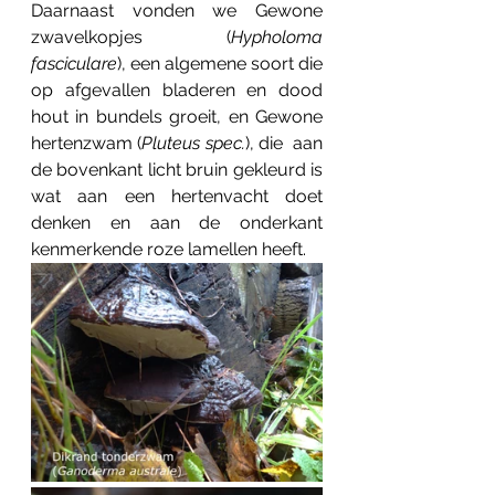
Daarnaast vonden we Gewone 
zwavelkopjes (
Hypholoma 
fasciculare
), een algemene soort die 
op afgevallen bladeren en dood 
hout in bundels groeit, en Gewone 
hertenzwam (
Pluteus spec.
), die  aan 
de bovenkant licht bruin gekleurd is 
wat aan een hertenvacht doet 
denken en aan de onderkant 
kenmerkende roze lamellen heeft.