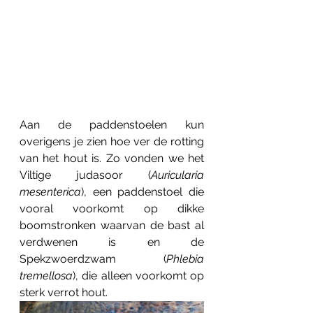
Aan de paddenstoelen kun 
overigens je zien hoe ver de rotting 
van het hout is. Zo vonden we het 
Viltige judasoor (
Auricularia 
mesenterica
), een paddenstoel die 
vooral voorkomt op dikke 
boomstronken waarvan de bast al 
verdwenen is en de 
Spekzwoerdzwam (
Phlebia 
tremellosa
), die alleen voorkomt op 
sterk verrot hout. 