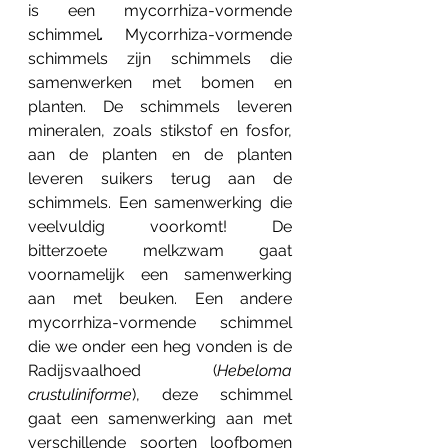
is een mycorrhiza-vormende 
schimmel
. 
Mycorrhiza-vormende 
schimmels zijn schimmels die 
samenwerken met bomen en 
planten. De schimmels leveren 
mineralen, zoals stikstof en fosfor, 
aan de planten en de planten 
leveren suikers terug aan de 
schimmels. Een samenwerking die 
veelvuldig voorkomt! De 
bitterzoete melkzwam gaat 
voornamelijk een samenwerking 
aan met beuken. Een andere 
mycorrhiza-vormende schimmel 
die we onder een heg vonden is de 
Radijsvaalhoed (
Hebeloma 
crustuliniforme
), deze schimmel 
gaat een samenwerking aan met 
verschillende soorten loofbomen 